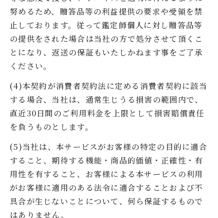
努めるため、贈答品等の利益提供の要求や受領を禁
止しております。従って鑑定師個人に対し贈答品等
の提供をされた場合は当社の方で処分させて頂くこ
とになり、返送の保証もいたしかねます事をご了承
ください。
(4)本契約が消費者契約法に定める消費者契約に該当
する場合、当社は、通常生じうる損害の範囲内で、
直近30日間のご利用料金を上限として損害賠償責任
を負うものとします。
(5)当社は、本サービスがお客様の特定の目的に適合
すること、期待する機能・商品的価値・正確性・有
用性を有すること、お客様による本サービスの利用
がお客様に適用のある法令に適合することおよび不
具合が生じないことについて、何ら保証するもので
はありません。