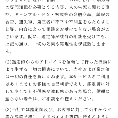
の専門知識を必要とする内容、人の生死に関わる事
柄、ギャンブル・ＦＸ・株式等の金融商品、試験の
合否、遺失物、第三者に不幸や不利益をもたらすこ
と等、内容によって相談をお受けできない場合がご
ざいます。仮に、鑑定師が該当の相談を受けても、
上記の通り、一切の効果や実現性を保証致しませ
ん。
(2)鑑定師からのアドバイスを信頼して行った行動に
より生ずる一切の損害について、当社および鑑定師
は一切の責任を負いかねます。本サービスのご利用
はあくまでもお客様の自己判断であり、鑑定師に対
して少しでも不信感や違和感があった場合、信頼に
至らない場合は、ご相談をお控えください。
(3)当社では鑑定師及び、お客様に対して公平かつ平
等な態度で接し、アドバイスを適切に行えるように