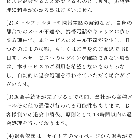
ビスを退会することができるものとします。退会処
理に料金がかかる事はございません。
(2)メールフィルターや携帯電話の解約など、自身の
都合でのメール不達や、携帯電話やキャリアに依存
する理由で、本サービスのメール不達が発生し、且
つそのままの状態、もしくはご自身のご意思で180
日間、本サービスへのログインが確認できない場合
は、本サービスのご利用を希望しないものとみな
し、自動的に退会処理を行わせていただく場合がご
ざいます。
(3)退会手続きが完了するまでの間、当社から各種メ
ールその他の通信が行われる可能性もあります。お
客様側での退会申請後、原則として48時間以内に退
会処理を行っております。
(4)退会依頼は、サイト内のマイページから退会がで